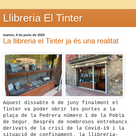
Llibreria El Tinter
martes, 9 de junio de 2020
La llibreria el Tinter ja és una realitat
Aquest dissabte 6 de juny finalment el
Tinter va poder obrir les portes a la
plaça de la Pedrera número 1 de la Pobla
de Segur. Després de nombrosos entrebancs
derivats de la crisi de la Covid-19 i la
situació de confinament, la llibreria-