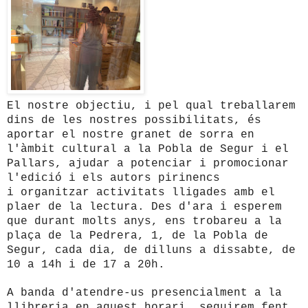
El nostre objectiu, i pel qual treballarem
dins de les nostres possibilitats, és
aportar el nostre granet de sorra en
l'àmbit cultural a la Pobla de Segur i el
Pallars, ajudar a potenciar i promocionar
l'edició i els autors pirinencs
i
organitzar activitats lligades amb el
plaer de la lectura. Des d'ara i esperem
que durant molts anys, ens trobareu a la
plaça de la Pedrera, 1, de la Pobla de
Segur, cada dia, de dilluns a dissabte, de
10 a 14h i de 17 a 20h.
A banda d'atendre-us presencialment a la
llibreria en aquest horari, seguirem fent