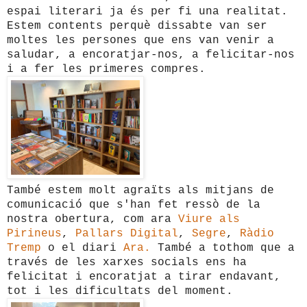
espai literari ja és per fi una realitat.
Estem contents perquè dissabte van ser
moltes les persones que ens van venir a
saludar, a encoratjar-nos, a felicitar-nos
i a fer les primeres compres.
També estem molt agraïts als mitjans de
comunicació que s'han fet ressò de la
nostra obertura, com ara
Viure als
Pirineus
,
Pallars Digital
,
Segre
,
Ràdio
Tremp
o el diari
Ara.
També a tothom que a
través de les xarxes socials ens ha
felicitat i encoratjat a tirar endavant,
tot i les dificultats del moment.